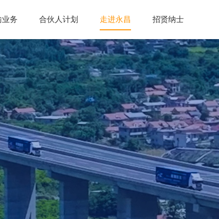
输业务
合伙人计划
走进永昌
招贤纳士